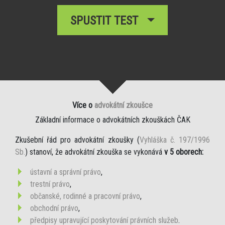
SPUSTIT TEST
Více o
advokátní zkoušce
Základní informace o advokátních zkouškách ČAK
Zkušební řád pro advokátní zkoušky (
Vyhláška č. 197/1996
Sb.
) stanoví, že advokátní zkouška se vykonává
v 5 oborech:
ústavní a správní právo
,
trestní právo
,
občanské, rodinné a pracovní právo
,
obchodní právo
,
předpisy upravující poskytování právních služeb
.