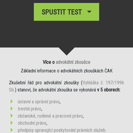
SPUSTIT TEST
Více o
advokátní zkoušce
Základní informace o advokátních zkouškách ČAK
Zkušební řád pro advokátní zkoušky (
Vyhláška č. 197/1996
Sb.
) stanoví, že advokátní zkouška se vykonává
v 5 oborech:
ústavní a správní právo
,
trestní právo
,
občanské, rodinné a pracovní právo
,
obchodní právo
,
předpisy upravující poskytování právních služeb
.