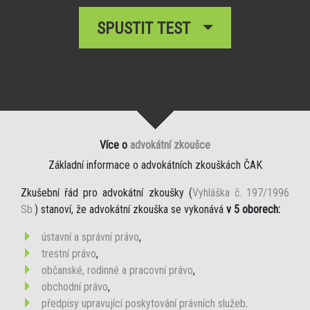
SPUSTIT TEST
Více o
advokátní zkoušce
Základní informace o advokátních zkouškách ČAK
Zkušební řád pro advokátní zkoušky (
Vyhláška č. 197/1996
Sb.
) stanoví, že advokátní zkouška se vykonává
v 5 oborech:
ústavní a správní právo
,
trestní právo
,
občanské, rodinné a pracovní právo
,
obchodní právo
,
předpisy upravující poskytování právních služeb
.