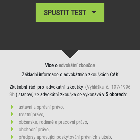
SPUSTIT TEST
Více o
advokátní zkoušce
Základní informace o advokátních zkouškách ČAK
Zkušební řád pro advokátní zkoušky (
Vyhláška č. 197/1996
Sb.
) stanoví, že advokátní zkouška se vykonává
v 5 oborech:
ústavní a správní právo
,
trestní právo
,
občanské, rodinné a pracovní právo
,
obchodní právo
,
předpisy upravující poskytování právních služeb
.