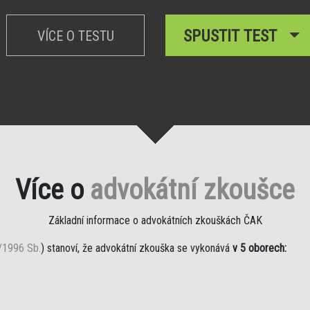
SPUSTIT TEST
VÍCE O TESTU
Více o
advokátní zkoušce
Základní informace o advokátních zkouškách ČAK
/1996 Sb.
) stanoví, že advokátní zkouška se vykonává
v 5 oborech: