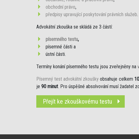
obchodní právo
,
předpisy upravující poskytování právních služeb
.
Advokátní zkouška se skládá ze 3 částí:
písemného testu
,
písemné části a
ústní části.
Termíny konání písemného testu jsou zveřejněny na
Písemný test advokátní zkoušky
obsahuje celkem
10
je
90 minut
. Pro úspěšné absolvování musí žadatel
Přejít ke zkouškovému testu