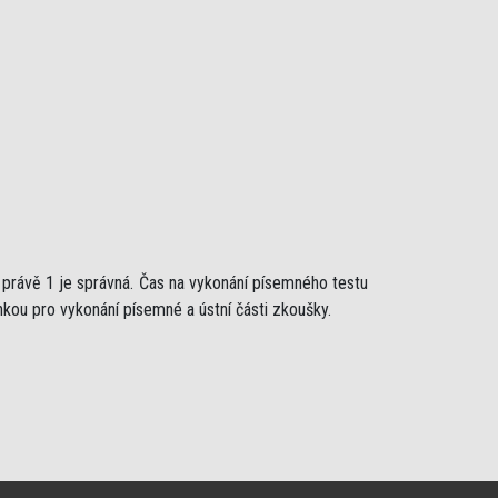
ž právě 1 je správná. Čas na vykonání písemného testu
nkou pro vykonání písemné a ústní části zkoušky.