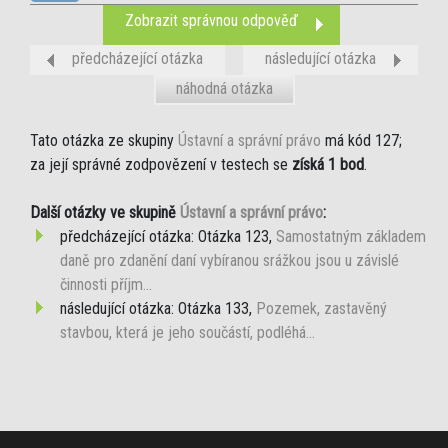
Zobrazit správnou odpověď
předcházející otázka
následující otázka
náhodná otázka
Tato otázka ze skupiny
Ústavní a správní právo
má kód 127;
za její správné zodpovězení v testech se
získá 1 bod
.
Další otázky ve skupině
Ústavní a správní právo
:
předcházející otázka: Otázka 123,
Samostatným základem
daně pro zdanění daní vybíranou srážkou jsou u závislé
činnosti příjm...
následující otázka: Otázka 133,
Pozemek, zastavěný
stavbou, která je jeho součástí, podléhá...