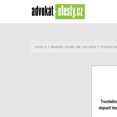
eTesty.cz
Advokátní zkoušky ČAK - test online
Prohlížení o
Trestného
dopustí ten