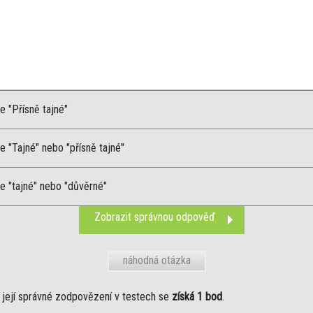
 "Přísně tajné"
 "Tajné" nebo "přísně tajné"
e "tajné" nebo "důvěrné"
Zobrazit správnou odpověď
náhodná otázka
její správné zodpovězení v testech se
získá 1 bod
.