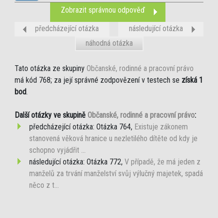
Zobrazit správnou odpověď
předcházející otázka
následující otázka
náhodná otázka
Tato otázka ze skupiny
Občanské, rodinné a pracovní právo
má kód 768; za její správné zodpovězení v testech se
získá 1
bod
.
Další otázky ve skupině
Občanské, rodinné a pracovní právo
:
předcházející otázka: Otázka 764,
Existuje zákonem
stanovená věková hranice u nezletilého dítěte od kdy je
schopno vyjádřit ...
následující otázka: Otázka 772,
V případě, že má jeden z
manželů za trvání manželství svůj výlučný majetek, spadá
něco z t...