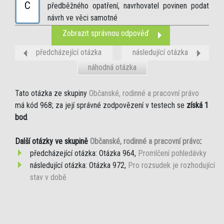
C
předběžného opatření, navrhovatel povinen podat
návrh ve věci samotné
Zobrazit správnou odpověď
předcházející otázka
následující otázka
náhodná otázka
Tato otázka ze skupiny
Občanské, rodinné a pracovní právo
má kód 968; za její správné zodpovězení v testech se
získá 1
bod
.
Další otázky ve skupině
Občanské, rodinné a pracovní právo
:
předcházející otázka: Otázka 964,
Promlčení pohledávky
následující otázka: Otázka 972,
Pro rozsudek je rozhodující
stav v době