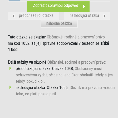
Zobrazit správnou odpověď
předcházející otázka
následující otázka
náhodná otázka
Tato otázka ze skupiny
Občanské, rodinné a pracovní právo
má kód 1052; za její správné zodpovězení v testech se
získá
1 bod
.
Další otázky ve skupině
Občanské, rodinné a pracovní právo
:
předcházející otázka: Otázka 1048,
Obohacený musí
ochuzenému vydat, oč se na jeho úkor obohatil, tehdy a jen
tehdy, pokud k o...
následující otázka: Otázka 1056,
Dlužník má právo na vrácení
toho, co plnil, pokud plnil...