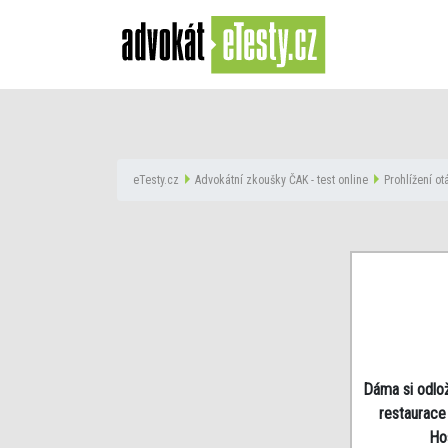
eTesty.cz
Advokátní zkoušky ČAK - test online
Prohlížení o
Dáma si odlož
restaurace 
Ho