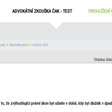
ADVOKÁTNÍ ZKOUŠKA ČAK - TEST
PROHLÍŽENÍ
tázek
Obchodní právo
Otázka 1359
Otázka čísl
to, že zvýhodňující právní úkon byl učiněn v době, kdy byl dlužník v úpa