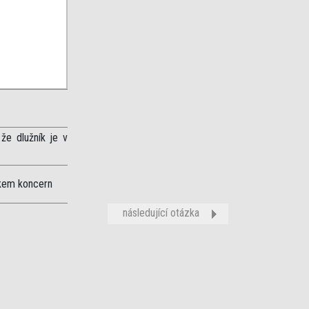
 že dlužník je v
níkem koncern
následující otázka