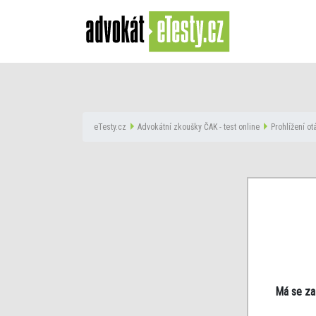
eTesty.cz
Advokátní zkoušky ČAK - test online
Prohlížení o
Má se za 