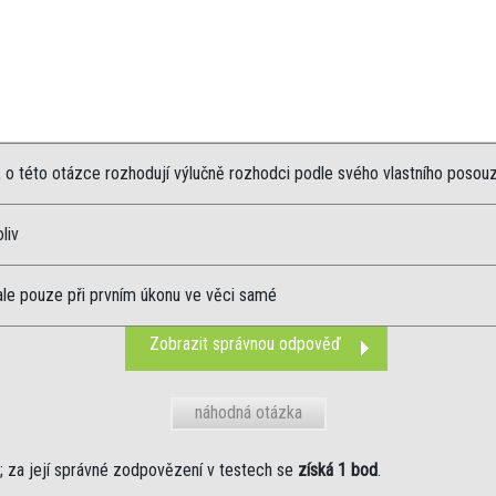
, o této otázce rozhodují výlučně rozhodci podle svého vlastního posouz
liv
ale pouze při prvním úkonu ve věci samé
Zobrazit správnou odpověď
náhodná otázka
 za její správné zodpovězení v testech se
získá 1 bod
.