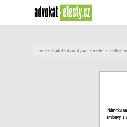
eTesty.cz
Advokátní zkoušky ČAK - test online
Prohlížení o
Námitku ned
smlouvy, s 