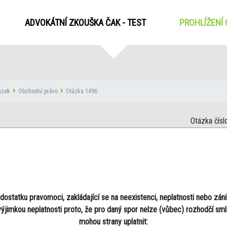
ADVOKÁTNÍ ZKOUŠKA ČAK - TEST
PROHLÍŽENÍ
tázek
Obchodní právo
Otázka 1496
Otázka čísl
ostatku pravomoci, zakládající se na neexistenci, neplatnosti nebo zán
výjimkou neplatnosti proto, že pro daný spor nelze (vůbec) rozhodčí sml
mohou strany uplatnit: