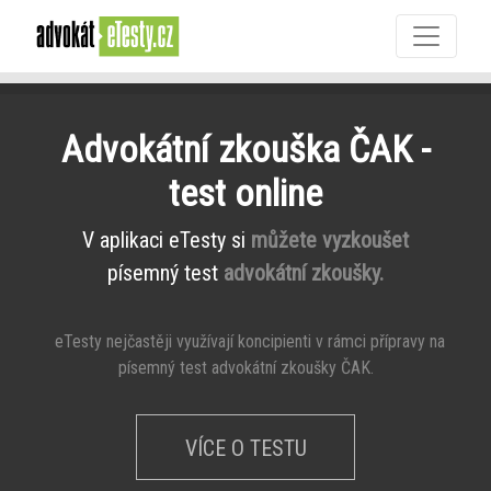
Advokátní zkouška ČAK -
test online
V aplikaci eTesty si
můžete vyzkoušet
písemný test
advokátní zkoušky.
eTesty nejčastěji využívají koncipienti v rámci přípravy na
písemný test advokátní zkoušky ČAK.
VÍCE O TESTU