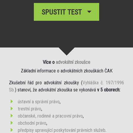
SPUSTIT TEST
Více o
advokátní zkoušce
Základní informace o advokátních zkouškách ČAK
Zkušební řád pro advokátní zkoušky (
Vyhláška č. 197/1996
Sb.
) stanoví, že advokátní zkouška se vykonává
v 5 oborech:
ústavní a správní právo
,
trestní právo
,
občanské, rodinné a pracovní právo
,
obchodní právo
,
předpisy upravující poskytování právních služeb
.