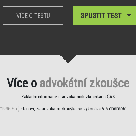
SPUSTIT TEST
VÍCE O TESTU
Více o
advokátní zkoušce
Základní informace o advokátních zkouškách ČAK
/1996 Sb.
) stanoví, že advokátní zkouška se vykonává
v 5 oborech: