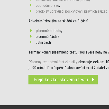
obchodní právo
,
předpisy upravující poskytování právních služeb
.
Advokátní zkouška se skládá ze 3 částí:
písemného testu
,
písemné části a
ústní části.
Termíny konání písemného testu jsou zveřejněny na
Písemný test advokátní zkoušky
obsahuje celkem
10
je
90 minut
. Pro úspěšné absolvování musí žadatel
Přejít ke zkouškovému testu