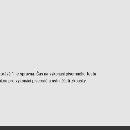
ž právě 1 je správná. Čas na vykonání písemného testu
nkou pro vykonání písemné a ústní části zkoušky.