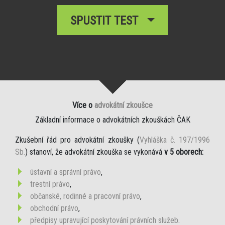
SPUSTIT TEST
Více o
advokátní zkoušce
Základní informace o advokátních zkouškách ČAK
Zkušební řád pro advokátní zkoušky (
Vyhláška č. 197/1996
Sb.
) stanoví, že advokátní zkouška se vykonává
v 5 oborech:
ústavní a správní právo
,
trestní právo
,
občanské, rodinné a pracovní právo
,
obchodní právo
,
předpisy upravující poskytování právních služeb
.