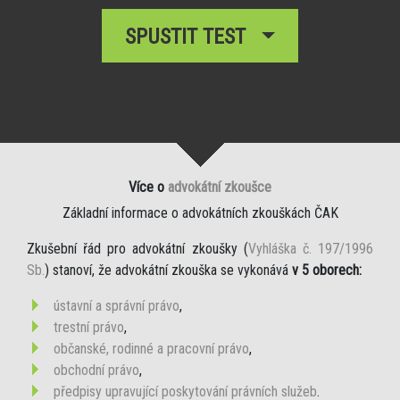
SPUSTIT TEST
Více o
advokátní zkoušce
Základní informace o advokátních zkouškách ČAK
Zkušební řád pro advokátní zkoušky (
Vyhláška č. 197/1996
Sb.
) stanoví, že advokátní zkouška se vykonává
v 5 oborech:
ústavní a správní právo
,
trestní právo
,
občanské, rodinné a pracovní právo
,
obchodní právo
,
předpisy upravující poskytování právních služeb
.