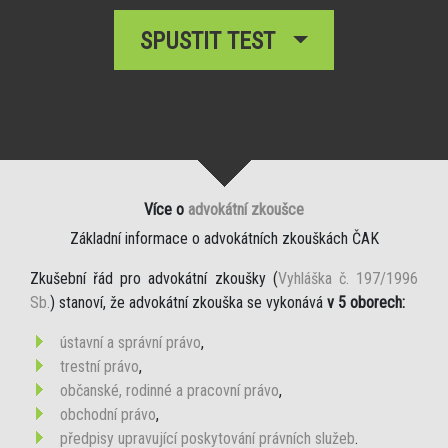
SPUSTIT TEST
Více o
advokátní zkoušce
Základní informace o advokátních zkouškách ČAK
Zkušební řád pro advokátní zkoušky (
Vyhláška č. 197/1996
Sb.
) stanoví, že advokátní zkouška se vykonává
v 5 oborech:
ústavní a správní právo
,
trestní právo
,
občanské, rodinné a pracovní právo
,
obchodní právo
,
předpisy upravující poskytování právních služeb
.