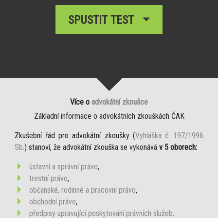
SPUSTIT TEST
Více o
advokátní zkoušce
Základní informace o advokátních zkouškách ČAK
Zkušební řád pro advokátní zkoušky (
Vyhláška č. 197/1996
Sb.
) stanoví, že advokátní zkouška se vykonává
v 5 oborech:
ústavní a správní právo
,
trestní právo
,
občanské, rodinné a pracovní právo
,
obchodní právo
,
předpisy upravující poskytování právních služeb
.