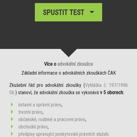
SPUSTIT TEST
Více o
advokátní zkoušce
Základní informace o advokátních zkouškách ČAK
Zkušební řád pro advokátní zkoušky (
Vyhláška č. 197/1996
Sb.
) stanoví, že advokátní zkouška se vykonává
v 5 oborech:
ústavní a správní právo
,
trestní právo
,
občanské, rodinné a pracovní právo
,
obchodní právo
,
předpisy upravující poskytování právních služeb
.