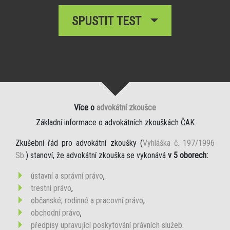
SPUSTIT TEST
Více o
advokátní zkoušce
Základní informace o advokátních zkouškách ČAK
Zkušební řád pro advokátní zkoušky (
Vyhláška č. 197/1996
Sb.
) stanoví, že advokátní zkouška se vykonává
v 5 oborech:
ústavní a správní právo
,
trestní právo
,
občanské, rodinné a pracovní právo
,
obchodní právo
,
předpisy upravující poskytování právních služeb
.