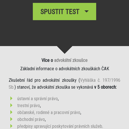
SPUSTIT TEST
Více o
advokátní zkoušce
Základní informace o advokátních zkouškách ČAK
Zkušební řád pro advokátní zkoušky (
Vyhláška č. 197/1996
Sb.
) stanoví, že advokátní zkouška se vykonává
v 5 oborech:
ústavní a správní právo
,
trestní právo
,
občanské, rodinné a pracovní právo
,
obchodní právo
,
předpisy upravující poskytování právních služeb
.