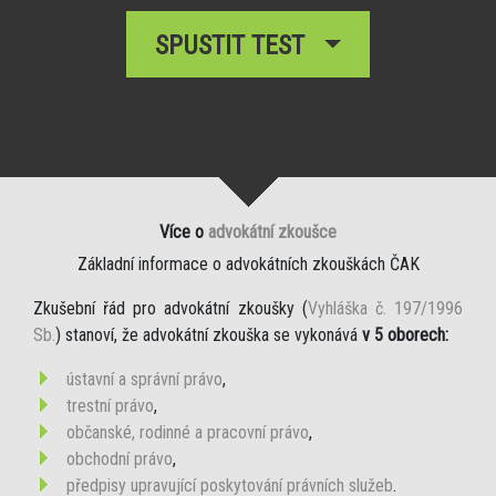
SPUSTIT TEST
Více o
advokátní zkoušce
Základní informace o advokátních zkouškách ČAK
Zkušební řád pro advokátní zkoušky (
Vyhláška č. 197/1996
Sb.
) stanoví, že advokátní zkouška se vykonává
v 5 oborech:
ústavní a správní právo
,
trestní právo
,
občanské, rodinné a pracovní právo
,
obchodní právo
,
předpisy upravující poskytování právních služeb
.