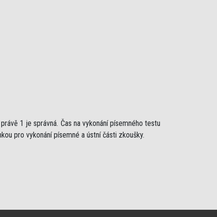
ž právě 1 je správná. Čas na vykonání písemného testu
nkou pro vykonání písemné a ústní části zkoušky.