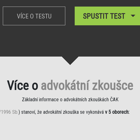
SPUSTIT TEST
VÍCE O TESTU
Více o
advokátní zkoušce
Základní informace o advokátních zkouškách ČAK
/1996 Sb.
) stanoví, že advokátní zkouška se vykonává
v 5 oborech: