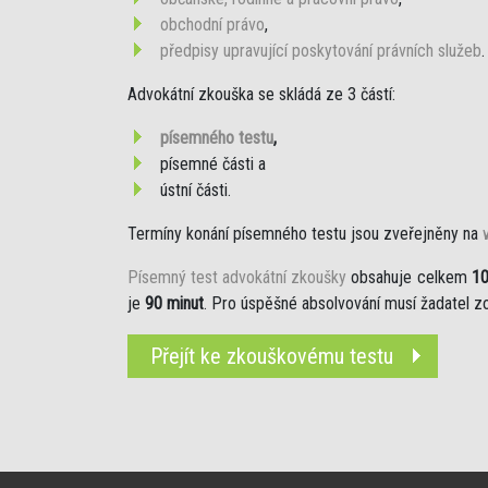
obchodní právo
,
předpisy upravující poskytování právních služeb
.
Advokátní zkouška se skládá ze 3 částí:
písemného testu
,
písemné části a
ústní části.
Termíny konání písemného testu jsou zveřejněny na
Písemný test advokátní zkoušky
obsahuje celkem
10
je
90 minut
. Pro úspěšné absolvování musí žadatel
Přejít ke zkouškovému testu