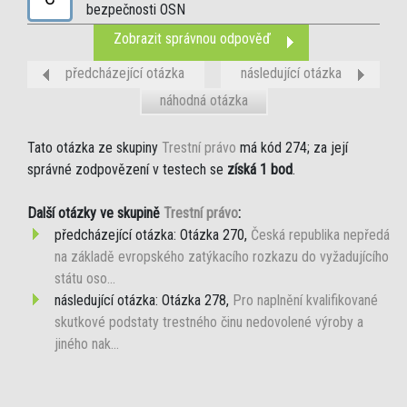
bezpečnosti OSN
Zobrazit správnou odpověď
předcházející otázka
následující otázka
náhodná otázka
Tato otázka ze skupiny
Trestní právo
má kód 274; za její
správné zodpovězení v testech se
získá 1 bod
.
Další otázky ve skupině
Trestní právo
:
předcházející otázka: Otázka 270,
Česká republika nepředá
na základě evropského zatýkacího rozkazu do vyžadujícího
státu oso...
následující otázka: Otázka 278,
Pro naplnění kvalifikované
skutkové podstaty trestného činu nedovolené výroby a
jiného nak...