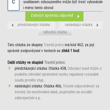
C
souhlasem odsouzeného může být trest vykonáván
i mimo tento obvod
Zobrazit správnou odpověď
předcházející otázka
následující otázka
náhodná otázka
Tato otázka ze skupiny
Trestní právo
má kód 462; za její
správné zodpovězení v testech se
získá 1 bod
.
Další otázky ve skupině
Trestní právo
:
předcházející otázka: Otázka 458,
Odvolací soud může z
podnětu odvolání oprávněné osoby napadený rozsudek
soudu prvního stup...
následující otázka: Otázka 466,
Trestní odpovědnost za
trestný čin neodvedení daně, pojistného na sociální
zabezpečení a p...