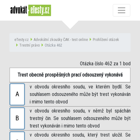
eTesty.cz
Advokátní zkoušky ČAK - test online
Prohlížení otázek
Trestní právo
Otázka 462
Otázka číslo 462
za 1 bod
Trest obecně prospěšných prací odsouzený vykonává
v obvodu okresního soudu, ve kterém bydlí. Se
A
souhlasem odsouzeného může být trest vykonáván
i mimo tento obvod
v obvodu okresního soudu, v němž byl spáchán
B
trestný čin. Se souhlasem odsouzeného může být
trest vykonáván i mimo tento obvod
v obvodu okresního soudu, který trest uložil. Se