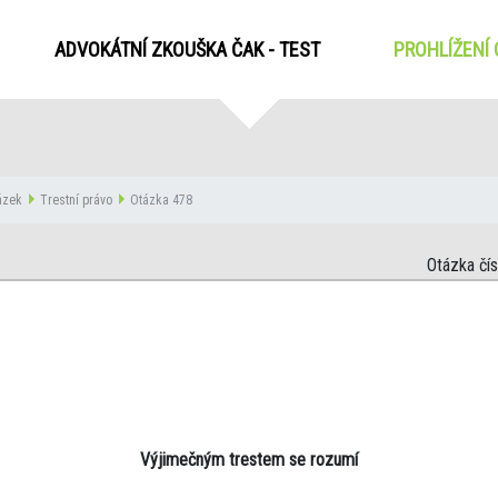
ADVOKÁTNÍ ZKOUŠKA ČAK - TEST
PROHLÍŽENÍ
tázek
Trestní právo
Otázka 478
Otázka čí
Výjimečným trestem se rozumí