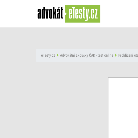
eTesty.cz
Advokátní zkoušky ČAK - test online
Prohlížení o