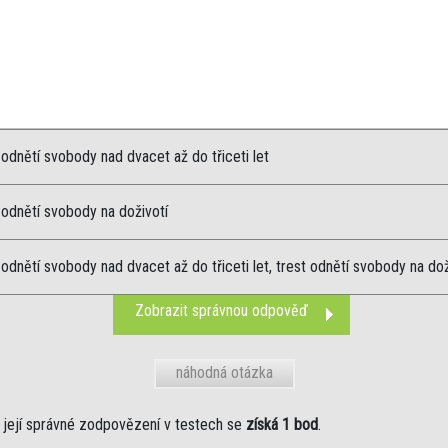
 odnětí svobody nad dvacet až do třiceti let
 odnětí svobody na doživotí
 odnětí svobody nad dvacet až do třiceti let, trest odnětí svobody na dož
Zobrazit správnou odpověď
náhodná otázka
její správné zodpovězení v testech se
získá 1 bod
.