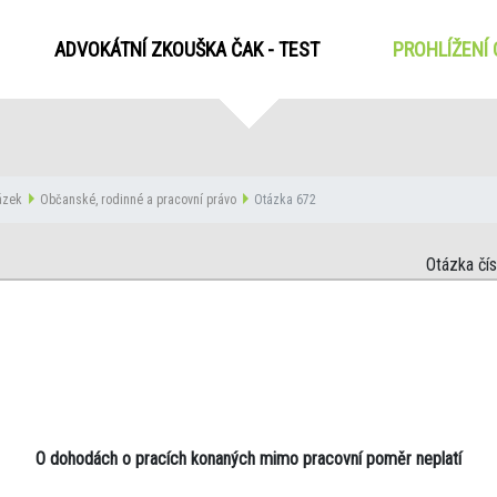
ADVOKÁTNÍ ZKOUŠKA ČAK - TEST
PROHLÍŽENÍ
tázek
Občanské, rodinné a pracovní právo
Otázka 672
Otázka čí
O dohodách o pracích konaných mimo pracovní poměr neplatí