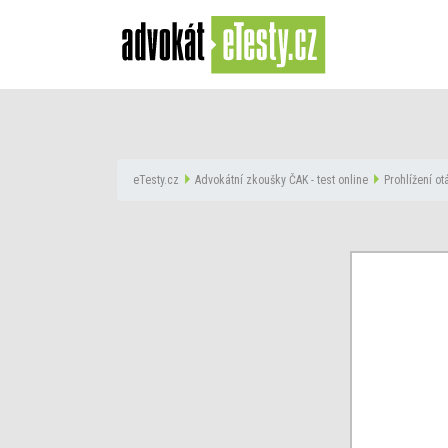
eTesty.cz
Advokátní zkoušky ČAK - test online
Prohlížení o