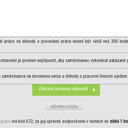
ah práce na dohodu o provedení práce nesmí být větší než 300 hodi
tnavatel je povinen nepřipustit, aby zaměstnanec vykonával zakázané 
 zaměstnance na dovolenou nelze u dohody o pracovní činnosti sjednat
Zobrazit správnou odpověď
náhodná otázka
 právo
má kód 672; za její správné zodpovězení v testech se
získá 1 b