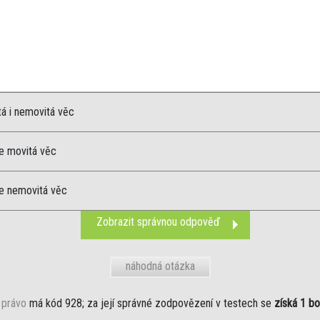
á i nemovitá věc
e movitá věc
e nemovitá věc
Zobrazit správnou odpověď
náhodná otázka
 právo
má kód 928; za její správné zodpovězení v testech se
získá 1 b