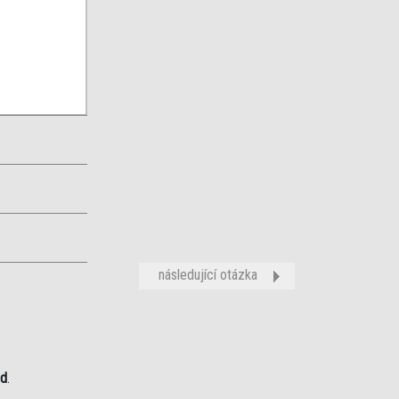
následující otázka
od
.