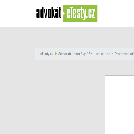
eTesty.cz
Advokátní zkoušky ČAK - test online
Prohlížení o