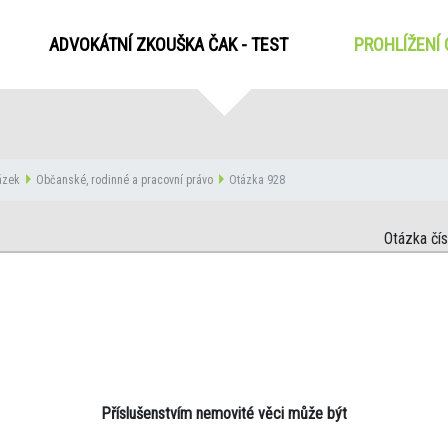
ADVOKÁTNÍ ZKOUŠKA ČAK - TEST
PROHLÍŽENÍ
tázek
Občanské, rodinné a pracovní právo
Otázka 928
Otázka čí
Příslušenstvím nemovité věci může být