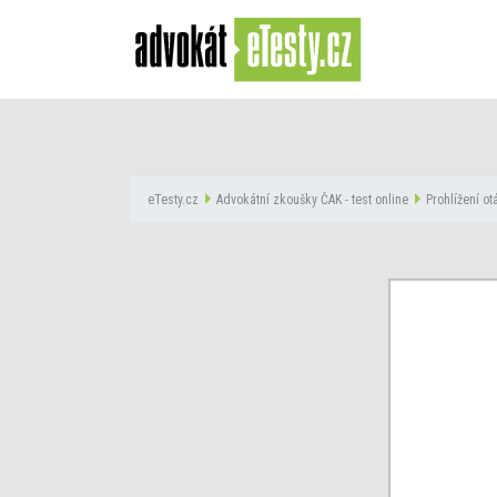
eTesty.cz
Advokátní zkoušky ČAK - test online
Prohlížení o