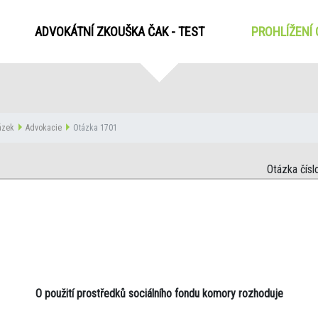
ADVOKÁTNÍ ZKOUŠKA ČAK - TEST
PROHLÍŽENÍ
tázek
Advokacie
Otázka 1701
Otázka čísl
O použití prostředků sociálního fondu komory rozhoduje